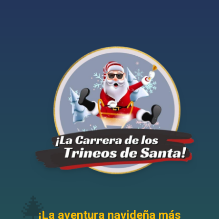
🎄
¡La aventura navideña más