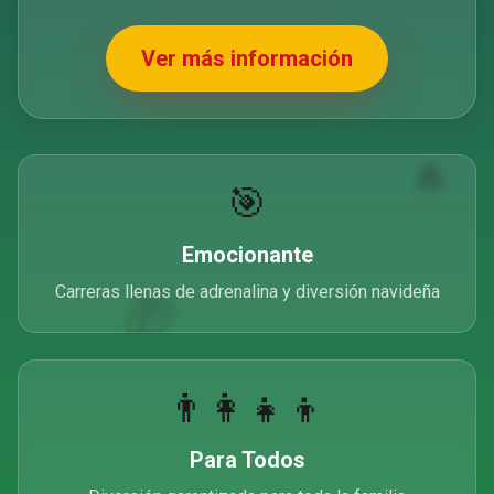
Ver más información
🔔
🎯
Emocionante
🎁
Carreras llenas de adrenalina y diversión navideña
👨‍👩‍👧‍👦
Para Todos